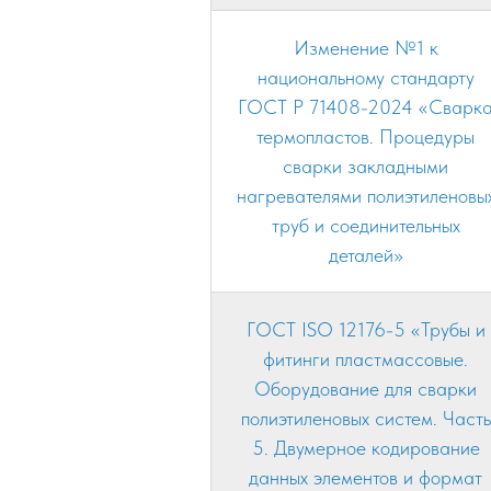
Изменение №1 к
национальному стандарту
ГОСТ Р 71408-2024 «Сварк
термопластов. Процедуры
сварки закладными
нагревателями полиэтиленовы
труб и соединительных
деталей»
ГОСТ ISO 12176-5 «Трубы и
фитинги пластмассовые.
Оборудование для сварки
полиэтиленовых систем. Часть
5. Двумерное кодирование
данных элементов и формат