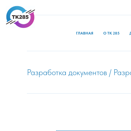
ГЛАВНАЯ
О ТК 285
Разработка документов / Раз