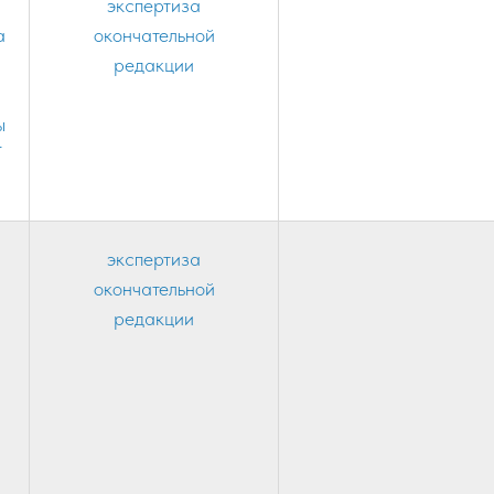
экспертиза
а
окончательной
редакции
ы
Т
экспертиза
окончательной
редакции